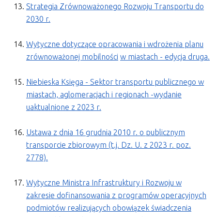
Strategia Zrównoważonego Rozwoju Transportu do
2030 r.
Wytyczne dotyczące opracowania i wdrożenia planu
zrównoważonej mobilności
w miastach - edycja druga.
Niebieska Księga - Sektor transportu publicznego w
miastach, aglomeracjach i regionach -wydanie
uaktualnione z 2023 r.
Ustawa z dnia 16 grudnia 2010 r. o publicznym
transporcie zbiorowym (t.j. Dz. U. z 2023 r. poz.
2778).
Wytyczne Ministra Infrastruktury i Rozwoju w
zakresie dofinansowania z programów operacyjnych
podmiotów realizujących obowiązek świadczenia