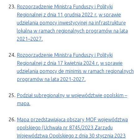
Rozporządzenie Ministra Funduszy i Polityki
Regionalnej z dnia 11 grudnia 2022 r.
w sprawie
udzielania pomocy inwestycyjnej na infrastrukturę
lokalną w ramach regionalnych programów na lata
2021–2027.
Rozporządzenie Ministra Funduszy i Polityki
Regionalnej z dnia 17 kwietnia 2024 r.
w sprawie
udzielania pomocy de minimis w ramach regionalnych
programów na lata 2021-2027.
Podział subregionalny w województwie opolskim –
mapa.
Mapa przedstawiająca obszary MOF województwa
opolskiego (Uchwała nr 8745/2023 Zarządu
Województwa Opolskiego z dnia 30 stycznia 2023