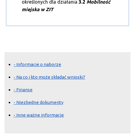
określonych dla działania
3.2
Mobilność
miejska w ZIT
- Informacje o naborze
- Na co i kto może składać wnioski?
- Finanse
- Niezbędne dokumenty
- Inne ważne informacje