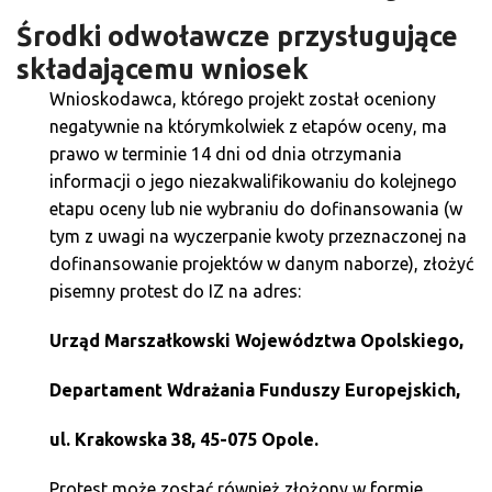
Środki odwoławcze przysługujące
składającemu wniosek
Wnioskodawca, którego projekt został oceniony
negatywnie na którymkolwiek z etapów oceny, ma
prawo w terminie 14 dni od dnia otrzymania
informacji o jego niezakwalifikowaniu do kolejnego
etapu oceny lub nie wybraniu do dofinansowania (w
tym z uwagi na wyczerpanie kwoty przeznaczonej na
dofinansowanie projektów w danym naborze), złożyć
pisemny protest do IZ na adres:
Urząd Marszałkowski Województwa Opolskiego,
Departament Wdrażania Funduszy Europejskich,
ul. Krakowska 38, 45-075 Opole.
Protest może zostać również złożony w formie