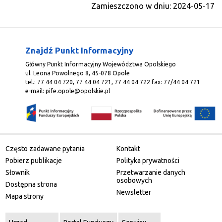
Zamieszczono w dniu: 2024-05-17
Znajdź Punkt Informacyjny
Główny Punkt Informacyjny Województwa Opolskiego
ul. Leona Powolnego 8, 45-078 Opole
tel.: 77 44 04 720, 77 44 04 721, 77 44 04 722 fax: 77/44 04 721
e-mail:
pife.opole@opolskie.pl
Często zadawane pytania
Kontakt
Pobierz publikacje
Polityka prywatności
Słownik
Przetwarzanie danych
osobowych
Dostępna strona
Newsletter
Mapa strony