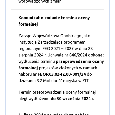
wprowadzonych zmian.
Komunikat o zmianie terminu oceny
formalnej
Zarząd Województwa Opolskiego jako
Instytucja Zarządzająca programem
regionalnym FEO 2021 – 2027 w dniu 28
sierpnia 2024 r. Uchwałą nr 846/2024 dokonał
wydłużenia terminu
przeprowadzenia oceny
formalnej
projektów złożonych w ramach
naboru nr
FEOP.03.02-IZ.00-001/24
do
działania 3.2 Mobilność miejska w ZIT.
Termin przeprowadzenia oceny formalnej
uległ wydłużeniu
do 30 września 2024 r.