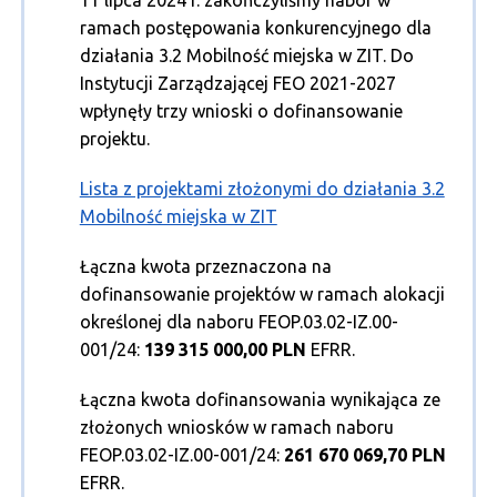
11 lipca 2024 r. zakończyliśmy nabór w
ramach postępowania konkurencyjnego dla
działania 3.2 Mobilność miejska w ZIT. Do
Instytucji Zarządzającej FEO 2021-2027
wpłynęły trzy wnioski o dofinansowanie
projektu.
Lista z projektami złożonymi do działania 3.2
Mobilność miejska w ZIT
Łączna kwota przeznaczona na
dofinansowanie projektów w ramach alokacji
określonej dla naboru FEOP.03.02-IZ.00-
001/24:
139 315 000,00 PLN
EFRR.
Łączna kwota dofinansowania wynikająca ze
złożonych wniosków w ramach naboru
FEOP.03.02-IZ.00-001/24:
261 670 069,70 PLN
EFRR.