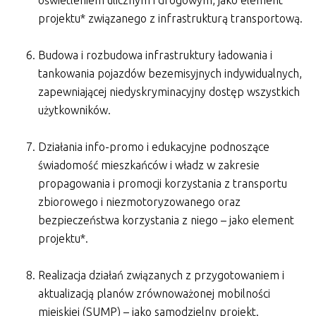
oświetleniem ulicznym i drogowym, jako element
projektu* związanego z infrastrukturą transportową.
Budowa i rozbudowa infrastruktury ładowania i
tankowania pojazdów bezemisyjnych indywidualnych,
zapewniającej niedyskryminacyjny dostęp wszystkich
użytkowników.
Działania info-promo i edukacyjne podnoszące
świadomość mieszkańców i władz w zakresie
propagowania i promocji korzystania z transportu
zbiorowego i niezmotoryzowanego oraz
bezpieczeństwa korzystania z niego – jako element
projektu*.
Realizacja działań związanych z przygotowaniem i
aktualizacją planów zrównoważonej mobilności
miejskiej (SUMP) – jako samodzielny projekt.