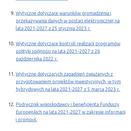
Wytyczne dotyczące warunków gromadzenia i
przekazywania danych w postaci elektronicznej na
lata 2021-2027 z 25 stycznia 2023 r.
Wytyczne dotyczące kontroli realizacji programów
polityki spójności na lata 2021–2027 z 26
października 2022 r.
Wytyczne dotyczących zagadnień związanych z
przygotowaniem projektów inwestycyjnych, w tym
hybrydowych na lata 2021-2027 z 5 marca 2023 r.
Podręcznik wnioskodawcy i beneficjenta Funduszy
Europejskich na lata 2021-2027 w zakresie informacji
i promocji.