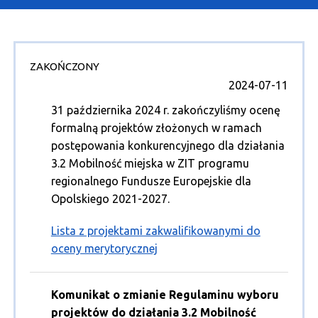
O Programie
Wiadomości
ZAKOŃCZONY
Punkty informacyjne
2024-07-11
31 października 2024 r. zakończyliśmy ocenę
formalną projektów złożonych w ramach
postępowania konkurencyjnego dla działania
3.2 Mobilność miejska w ZIT programu
regionalnego Fundusze Europejskie dla
Opolskiego 2021-2027.
Lista z projektami zakwalifikowanymi do
oceny merytorycznej
Komunikat o zmianie Regulaminu wyboru
projektów do działania 3.2 Mobilność