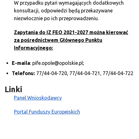
W przypadku pytań wymagających dodatkowych
konsultacji, odpowiedzi będą przekazywane
niezwłocznie po ich przeprowadzeniu.
Zapytania do IZ FEO 2021-2027 można kierować
za pośrednictwem Głównego Punktu
Informacyjnego:
E-maila
: pife.opole@opolskie.pl;
Telefonu:
77/44-04-720, 77/44-04-721, 77/44-04-722
Linki
Panel Wnioskodawcy
Portal Funduszy Europejskich