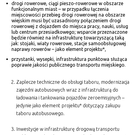
drogi rowerowe, ciągi pieszo-rowerowe w obszarze
funkcjonalnym miast – w przypadku łączenia
miejscowości przebieg drogi rowerowej na obszarze
wiejskim musi być uzasadniony połączeniem drogi
rowerowej z dojazdem do miejsca pracy, nauki, usług
lub centrum przesiadkowego; wsparcie przeznaczone
będzie również na infrastrukturę towarzyszącą taką
jak: stojaki, wiaty rowerowe, stacje samoobsługowej
naprawy rowerów – jako element projektu*,
przystanki, wysepki, infrastruktura punktowa służąca
poprawie jakości publicznego transportu miejskiego.
Zaplecze techniczne do obsługi taboru, modernizacja
zajezdni autobusowych wraz z infrastrukturą do
ładowania i tankowania pojazdów zeroemisyjnych –
jedynie jako element projektu* dotyczący zakupu
taboru autobusowego.
Inwestycje w infrastrukturę drogową transportu