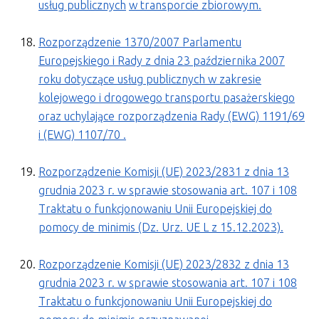
usług publicznych
w transporcie zbiorowym.
Rozporządzenie 1370/2007 Parlamentu
Europejskiego i Rady z dnia 23 października 2007
roku dotyczące usług publicznych w zakresie
kolejowego i drogowego transportu pasażerskiego
oraz uchylające rozporządzenia Rady (EWG) 1191/69
i (EWG) 1107/70 .
Rozporządzenie Komisji (UE) 2023/2831 z dnia 13
grudnia 2023 r. w sprawie stosowania art. 107 i 108
Traktatu o funkcjonowaniu Unii Europejskiej do
pomocy de minimis (Dz. Urz. UE L z 15.12.2023).
Rozporządzenie Komisji (UE) 2023/2832 z dnia 13
grudnia 2023 r. w sprawie stosowania art. 107 i 108
Traktatu o funkcjonowaniu Unii Europejskiej do