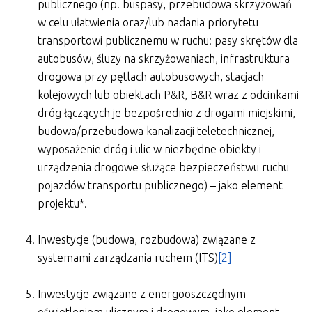
publicznego (np. buspasy, przebudowa skrzyżowań
w celu ułatwienia oraz/lub nadania priorytetu
transportowi publicznemu w ruchu: pasy skrętów dla
autobusów, śluzy na skrzyżowaniach, infrastruktura
drogowa przy pętlach autobusowych, stacjach
kolejowych lub obiektach P&R, B&R wraz z odcinkami
dróg łączących je bezpośrednio z drogami miejskimi,
budowa/przebudowa kanalizacji teletechnicznej,
wyposażenie dróg i ulic w niezbędne obiekty i
urządzenia drogowe służące bezpieczeństwu ruchu
pojazdów transportu publicznego) – jako element
projektu*.
Inwestycje (budowa, rozbudowa) związane z
systemami zarządzania ruchem (ITS)
[2]
Inwestycje związane z energooszczędnym