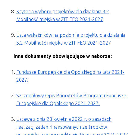
Kryteria wyboru projektów dla działania 3.2
Mobilność miejska w ZIT FEO 2021-2027
Lista wskaźników na poziomie projektu dla działania
3.2 Mobilność miejska w ZIT FEO 2021-2027
Inne dokumenty obowiązujące w naborze:
Fundusze Europejskie dla Opolskiego na lata 2021-
2027.
Szczegółowy Opis Priorytetów Programu Fundusze
Europejskie dla Opolskiego 2021-2027.
Ustawa z dnia 28 kwietnia 2022 r. o zasadach
realizacji zadań finansowanych ze środków
europejskich w perspektywie finansowej 2021–2027.