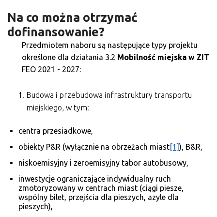
Na co można otrzymać
dofinansowanie?
Przedmiotem naboru są następujące typy projektu
określone dla działania 3.2
Mobilność miejska w ZIT
FEO 2021 - 2027:
Budowa i przebudowa infrastruktury transportu
miejskiego, w tym:
centra przesiadkowe,
obiekty P&R (wyłącznie na obrzeżach miast
[1]
), B&R,
niskoemisyjny i zeroemisyjny tabor autobusowy,
inwestycje ograniczające indywidualny ruch
zmotoryzowany w centrach miast (ciągi piesze,
wspólny bilet, przejścia dla pieszych, azyle dla
pieszych),