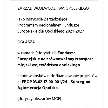
ZARZĄD WOJEWÓDZTWA OPOLSKIEGO
jako Instytucja Zarządzająca
Programem Regionalnym Fundusze
Europejskie dla Opolskiego 2021-2027
OGŁASZA
w ramach Priorytetu III
Fundusze
Europejskie na zrównoważony transport
miejski województwa opolskiego
nabór wniosków o dofinansowanie projektów
nr
FEOP.03.02-IZ.00-001/24 - Subregion
Aglomeracja Opolska
(dotyczy obszarów MOF)