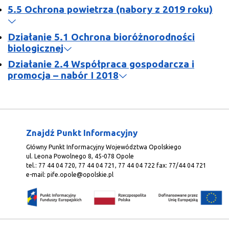
5.5 Ochrona powietrza (nabory z 2019 roku)
Działanie 5.1 Ochrona bioróżnorodności
biologicznej
Działanie 2.4 Współpraca gospodarcza i
promocja – nabór I 2018
Znajdź Punkt Informacyjny
Główny Punkt Informacyjny Województwa Opolskiego
ul. Leona Powolnego 8, 45-078 Opole
tel.: 77 44 04 720, 77 44 04 721, 77 44 04 722 fax: 77/44 04 721
e-mail:
pife.opole@opolskie.pl