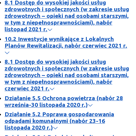
8.1 Dostęp do wysokiej jakości usług
zdrowotnych i społecznych (w zakresie usług
zdrowotnych – opieki nad osobami starszymi,
w tym z niepełnosprawnościami), nabór
listopad 2021 r.
10.2 Inwestycje wynikające z Lokalnych
Planów Rewitalizacji, nabór czerwiec 2021 r.
8.1 Dostęp do wysokiej jakości usług
zdrowotnych i społecznych (w zakresie usług
zdrowotnych – opieki nad osobami starszymi,
w tym z niepełnosprawnościami), nabór
czerwiec 2021 r.
Działanie 5.5 Ochrona powietrza (nabór 28
września-30 listopada 2020 r.)
Działanie 5.2 Poprawa gospodarowania
odpadami komunalnymi (nabór 23-16
listopada 2020 r.)