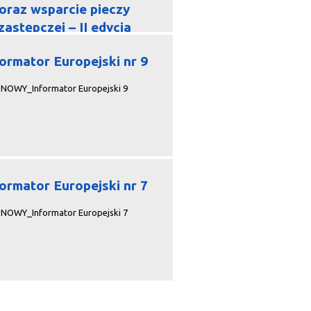
oraz wsparcie pieczy
zastępczej – II edycja
formator Europejski nr 9
NOWY_Informator Europejski 9
formator Europejski nr 7
NOWY_Informator Europejski 7