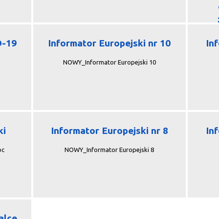
D-19
Informator Europejski nr 10
In
NOWY_Informator Europejski 10
ki
Informator Europejski nr 8
In
oc
NOWY_Informator Europejski 8
alce