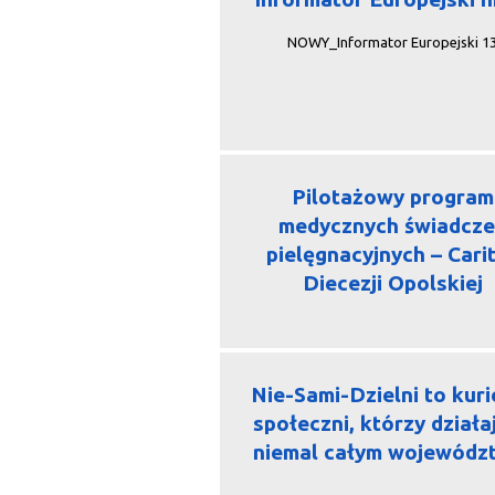
NOWY_Informator Europejski 1
Pilotażowy program
medycznych świadcz
pielęgnacyjnych – Cari
Diecezji Opolskiej
Nie-Sami-Dzielni to kuri
społeczni, którzy działa
niemal całym wojewódz