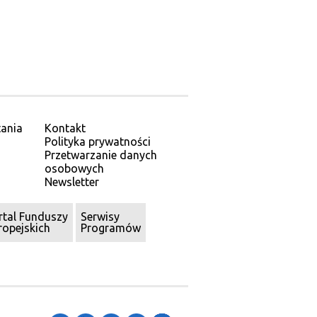
ania
Kontakt
Polityka prywatności
Przetwarzanie danych
osobowych
Newsletter
rtal Funduszy
Serwisy
ropejskich
Programów