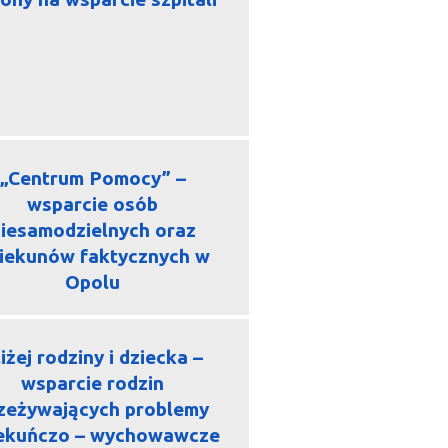
„Centrum Pomocy” –
wsparcie osób
iesamodzielnych oraz
iekunów faktycznych w
Opolu
iżej rodziny i dziecka –
wsparcie rodzin
zeżywających problemy
ekuńczo – wychowawcze