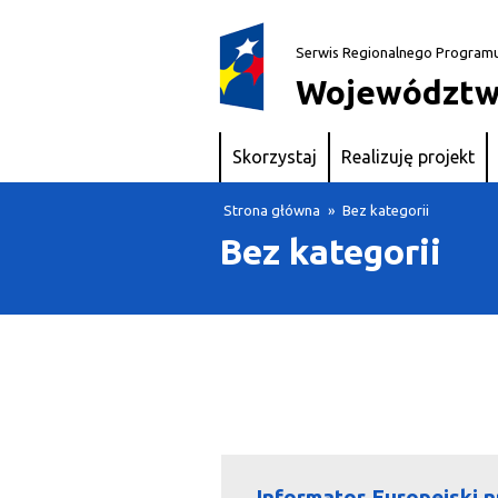
Serwis Regionalnego Program
Województw
Skorzystaj
Realizuję projekt
Strona główna
»
Bez kategorii
Bez kategorii
Informator Europejski n