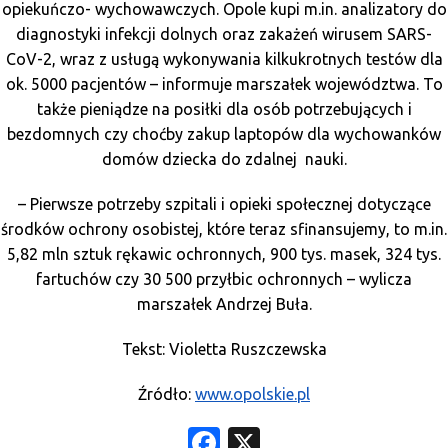
opiekuńczo- wychowawczych. Opole kupi m.in. analizatory do
diagnostyki infekcji dolnych oraz zakażeń wirusem SARS-
CoV-2, wraz z usługą wykonywania kilkukrotnych testów dla
ok. 5000 pacjentów – informuje marszałek województwa. To
także pieniądze na posiłki dla osób potrzebujących i
bezdomnych czy choćby zakup laptopów dla wychowanków
domów dziecka do zdalnej nauki.
– Pierwsze potrzeby szpitali i opieki społecznej dotyczące
środków ochrony osobistej, które teraz sfinansujemy, to m.in.
5,82 mln sztuk rękawic ochronnych, 900 tys. masek, 324 tys.
fartuchów czy 30 500 przyłbic ochronnych – wylicza
marszałek Andrzej Buła.
Tekst: Violetta Ruszczewska
Źródło:
www.opolskie.pl
Facebook
X