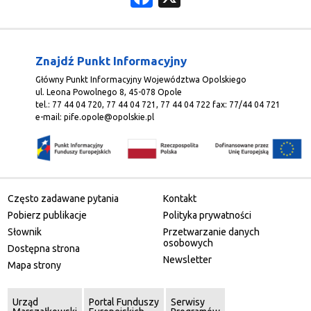
Znajdź Punkt Informacyjny
Główny Punkt Informacyjny Województwa Opolskiego
ul. Leona Powolnego 8, 45-078 Opole
tel.: 77 44 04 720, 77 44 04 721, 77 44 04 722 fax: 77/44 04 721
e-mail:
pife.opole@opolskie.pl
Często zadawane pytania
Kontakt
Pobierz publikacje
Polityka prywatności
Słownik
Przetwarzanie danych
osobowych
Dostępna strona
Newsletter
Mapa strony
Urząd
Portal Funduszy
Serwisy