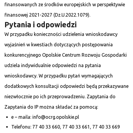
finansowanych ze środków europejskich w perspektywie
finansowej 2021-2027 (Dz.U.2022.1079).
Pytania i odpowiedzi
W przypadku konieczności udzielenia wnioskodawcy
wyjaśnień w kwestiach dotyczących postępowania
konkurencyjnego Opolskie Centrum Rozwoju Gospodarki
udziela indywidualnie odpowiedzi na pytania
wnioskodawcy. W przypadku pytań wymagających
dodatkowych konsultacji odpowiedzi będą przekazywane
niezwłocznie po ich przeprowadzeniu. Zapytania do
Zapytania do IP można składać za pomocą:
e – maila: info@ocrg.opolskie.pl
Telefonu: 77 40 33 660, 77 40 33 661, 77 40 33 669