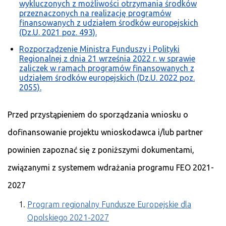
wykluczonych z możliwości otrzymania środków
przeznaczonych na realizację programów
finansowanych z udziałem środków europejskich
(Dz.U. 2021 poz. 493).
Rozporządzenie Ministra Funduszy i Polityki
Regionalnej z dnia 21 września 2022 r. w sprawie
zaliczek w ramach programów finansowanych z
udziałem środków europejskich (Dz.U. 2022 poz.
2055).
Przed przystąpieniem do sporządzania wniosku o
dofinansowanie projektu wnioskodawca i/lub partner
powinien zapoznać się z poniższymi dokumentami,
związanymi z systemem wdrażania programu FEO 2021-
2027
Program regionalny Fundusze Europejskie dla
Opolskiego 2021-2027