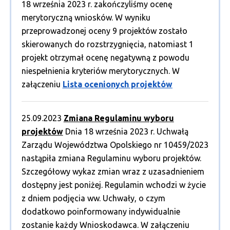
18 września 2023 r. zakończyliśmy ocenę
merytoryczną wniosków. W wyniku
przeprowadzonej oceny 9 projektów zostało
skierowanych do rozstrzygnięcia, natomiast 1
projekt otrzymał ocenę negatywną z powodu
niespełnienia kryteriów merytorycznych. W
załączeniu
Lista ocenionych projektów
25.09.2023
Zmiana Regulaminu wyboru
projektów
Dnia 18 września 2023 r. Uchwałą
Zarządu Województwa Opolskiego nr 10459/2023
nastąpiła zmiana Regulaminu wyboru projektów.
Szczegółowy wykaz zmian wraz z uzasadnieniem
dostępny jest poniżej. Regulamin wchodzi w życie
z dniem podjęcia ww. Uchwały, o czym
dodatkowo poinformowany indywidualnie
zostanie każdy Wnioskodawca. W załączeniu