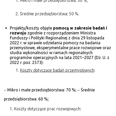
Mikro i małe przedsiębiorstwa: 50 %;
Średnie przedsiębiorstwa: 50 %.
Projekty/koszty objęte
pomocą w zakresie badań i
rozwoju
zgodnie z rozporządzeniem Ministra
Funduszy i Polityki Regionalnej z dnia 29 listopada
2022 r. w sprawie udzielania pomocy na badania
przemysłowe, eksperymentalne prace rozwojowe oraz
studia wykonalności w ramach regionalnych
programów operacyjnych na lata 2021–2027 (Dz. U. z
2022 r. poz. 2573):
Koszty dotyczące badań przemysłowych
:
− Mikro i małe przedsiębiorstwa: 70 %; − Średnie
przedsiębiorstwa: 60 %;
Koszty dotyczące prac rozwojowych: