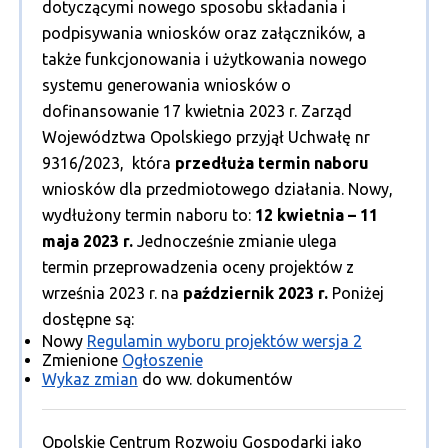
dotyczącymi nowego sposobu składania i
podpisywania wniosków oraz załączników, a
także funkcjonowania i użytkowania nowego
systemu generowania wniosków o
dofinansowanie 17 kwietnia 2023 r. Zarząd
Województwa Opolskiego przyjął Uchwałę nr
9316/2023, która
przedłuża termin naboru
wniosków dla przedmiotowego działania. Nowy,
wydłużony termin naboru to:
12 kwietnia – 11
maja 2023 r.
Jednocześnie zmianie ulega
termin przeprowadzenia oceny projektów z
września 2023 r. na
październik 2023 r.
Poniżej
dostępne są:
Nowy
Regulamin wyboru projektów wersja 2
Zmienione
Ogłoszenie
Wykaz zmian
do ww. dokumentów
Opolskie Centrum Rozwoju Gospodarki jako