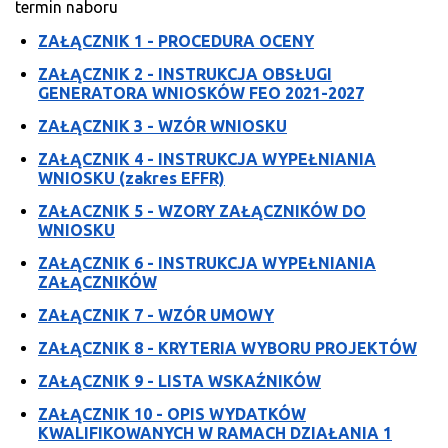
termin naboru
ZAŁĄCZNIK 1 - PROCEDURA OCENY
ZAŁĄCZNIK 2 - INSTRUKCJA OBSŁUGI
GENERATORA WNIOSKÓW FEO 2021-2027
ZAŁĄCZNIK 3 - WZÓR WNIOSKU
ZAŁĄCZNIK 4 - INSTRUKCJA WYPEŁNIANIA
WNIOSKU (zakres EFFR)
ZAŁACZNIK 5 - WZORY ZAŁĄCZNIKÓW DO
WNIOSKU
ZAŁĄCZNIK 6 - INSTRUKCJA WYPEŁNIANIA
ZAŁĄCZNIKÓW
ZAŁĄCZNIK 7 - WZÓR UMOWY
ZAŁĄCZNIK 8 - KRYTERIA WYBORU PROJEKTÓW
ZAŁĄCZNIK 9 - LISTA WSKAŹNIKÓW
ZAŁĄCZNIK 10 - OPIS WYDATKÓW
KWALIFIKOWANYCH W RAMACH DZIAŁANIA 1