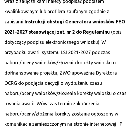
wraz z załącznikami należy podpisać podpisem
kwalifikowanym lub profilem zaufanym zgodnie z
zapisami
Instrukcji obsługi Generatora wniosków FEO
2021-2027
stanowiącej zał. nr 2 do Regulaminu
(opis
dotyczący podpisu elektronicznego wniosku). W
przypadku awarii systemu LSI 2021-2027 podczas
naboru/oceny wniosków/złożenia korekty wniosku o
dofinansowanie projektu, ZWO upoważnia Dyrektora
OCRG do podjęcia decyzji o wydłużeniu czasu
naboru/oceny wniosków/złożenia korekty wniosku o czas
trwania awarii. Wówczas termin zakończenia
naboru/oceny/złożenia korekty zostanie ogłoszony w
komunikacie zamieszczonym na stronie internetowej IP