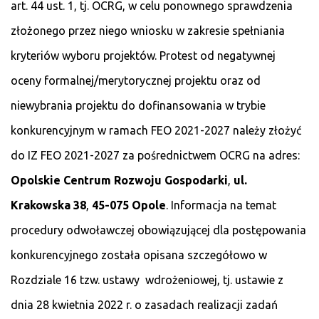
art. 44 ust. 1, tj. OCRG, w celu ponownego sprawdzenia
złożonego przez niego wniosku w zakresie spełniania
kryteriów wyboru projektów. Protest od negatywnej
oceny formalnej/merytorycznej projektu oraz od
niewybrania projektu do dofinansowania w trybie
konkurencyjnym w ramach FEO 2021-2027 należy złożyć
do IZ FEO 2021-2027 za pośrednictwem OCRG na adres:
Opolskie Centrum Rozwoju Gospodarki
,
ul.
Krakowska 38
,
45-075 Opole
. Informacja na temat
procedury odwoławczej obowiązującej dla postępowania
konkurencyjnego została opisana szczegółowo w
Rozdziale 16 tzw. ustawy wdrożeniowej, tj. ustawie z
dnia 28 kwietnia 2022 r. o zasadach realizacji zadań