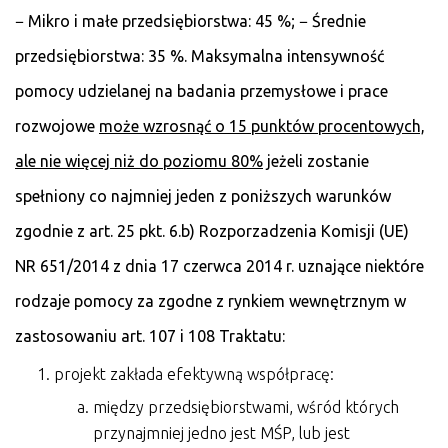
− Mikro i małe przedsiębiorstwa: 45 %; − Średnie
przedsiębiorstwa: 35 %. Maksymalna intensywność
pomocy udzielanej na badania przemysłowe i prace
rozwojowe
może wzrosnąć o 15 punktów procentowych,
ale nie więcej niż do poziomu 80%
jeżeli zostanie
spełniony co najmniej jeden z poniższych warunków
zgodnie z art. 25 pkt. 6.b) Rozporzadzenia Komisji (UE)
NR 651/2014 z dnia 17 czerwca 2014 r. uznające niektóre
rodzaje pomocy za zgodne z rynkiem wewnętrznym w
zastosowaniu art. 107 i 108 Traktatu:
projekt zakłada efektywną współpracę:
między przedsiębiorstwami, wśród których
przynajmniej jedno jest MŚP, lub jest