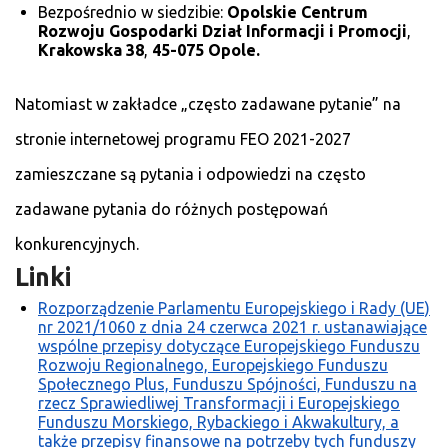
Bezpośrednio w siedzibie:
Opolskie Centrum
Rozwoju Gospodarki
Dział Informacji i Promocji
,
Krakowska 38
,
45-075 Opole.
Natomiast w zakładce „często zadawane pytanie” na
stronie internetowej programu FEO 2021-2027
zamieszczane są pytania i odpowiedzi na często
zadawane pytania do różnych postępowań
konkurencyjnych.
Linki
Rozporządzenie Parlamentu Europejskiego i Rady (UE)
nr 2021/1060 z dnia 24 czerwca 2021 r. ustanawiające
wspólne przepisy dotyczące Europejskiego Funduszu
Rozwoju Regionalnego, Europejskiego Funduszu
Społecznego Plus, Funduszu Spójności, Funduszu na
rzecz Sprawiedliwej Transformacji i Europejskiego
Funduszu Morskiego, Rybackiego i Akwakultury, a
także przepisy finansowe na potrzeby tych funduszy