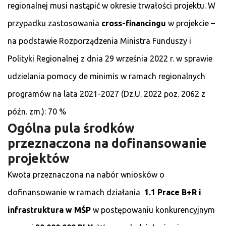
regionalnej musi nastąpić w okresie trwałości projektu. W
przypadku zastosowania
cross-financingu
w projekcie –
na podstawie Rozporządzenia Ministra Funduszy i
Polityki Regionalnej z dnia 29 września 2022 r. w sprawie
udzielania pomocy de minimis w ramach regionalnych
programów na lata 2021-2027 (Dz.U. 2022 poz. 2062 z
późn. zm.): 70 %
Ogólna pula środków
przeznaczona na dofinansowanie
projektów
Kwota przeznaczona na nabór wniosków o
dofinansowanie w ramach działania
1.1 Prace B+R i
infrastruktura w MŚP
w postępowaniu konkurencyjnym