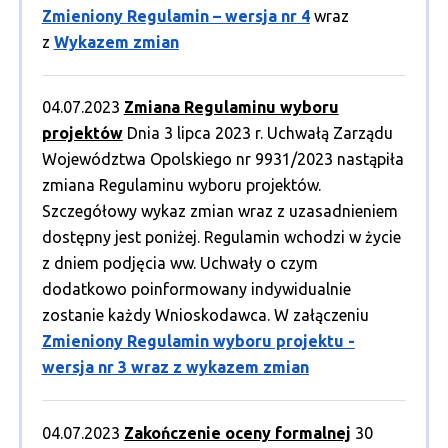
Zmieniony Regulamin – wersja nr 4
wraz
z
Wykazem zmian
04.07.2023
Zmiana Regulaminu wyboru
projektów
Dnia 3 lipca 2023 r. Uchwałą Zarządu
Województwa Opolskiego nr 9931/2023 nastąpiła
zmiana Regulaminu wyboru projektów.
Szczegółowy wykaz zmian wraz z uzasadnieniem
dostępny jest poniżej. Regulamin wchodzi w życie
z dniem podjęcia ww. Uchwały o czym
dodatkowo poinformowany indywidualnie
zostanie każdy Wnioskodawca. W załączeniu
Zmieniony Regulamin wyboru projektu -
wersja nr 3 wraz z wykazem zmian
04.07.2023
Zakończenie oceny formalnej
30