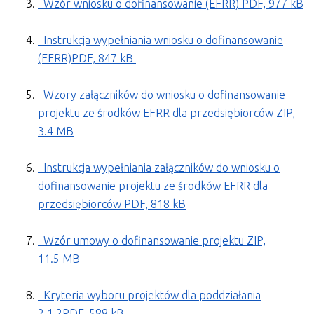
Wzór wniosku o dofinansowanie (EFRR) PDF, 977 kB
Instrukcja wypełniania wniosku o dofinansowanie
(EFRR)PDF, 847 kB
Wzory załączników do wniosku o dofinansowanie
projektu ze środków EFRR dla przedsiębiorców ZIP,
3.4 MB
Instrukcja wypełniania załączników do wniosku o
dofinansowanie projektu ze środków EFRR dla
przedsiębiorców
PDF, 818 kB
Wzór umowy o dofinansowanie projektu ZIP,
11.5 MB
Kryteria wyboru projektów dla poddziałania
2.1.2PDF, 588 kB