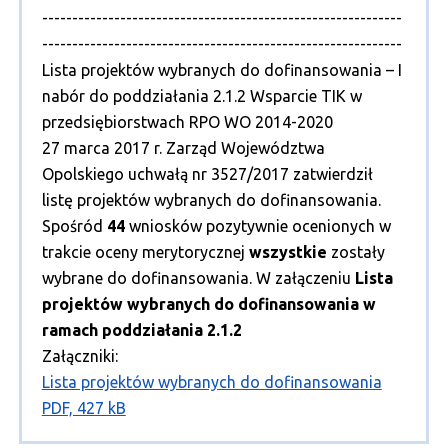
------------------------------------------------------------
------------------------------------------------------------
Lista projektów wybranych do dofinansowania – I
nabór do poddziałania 2.1.2 Wsparcie TIK w
przedsiębiorstwach RPO WO 2014-2020
27 marca 2017 r. Zarząd Województwa
Opolskiego uchwałą nr 3527/2017 zatwierdził
listę projektów wybranych do dofinansowania.
Spośród
44
wniosków pozytywnie ocenionych w
trakcie oceny merytorycznej
wszystkie
zostały
wybrane do dofinansowania. W załączeniu
Lista
projektów wybranych do dofinansowania w
ramach poddziałania 2.1.2
Załączniki:
Lista projektów wybranych do dofinansowania
PDF, 427 kB