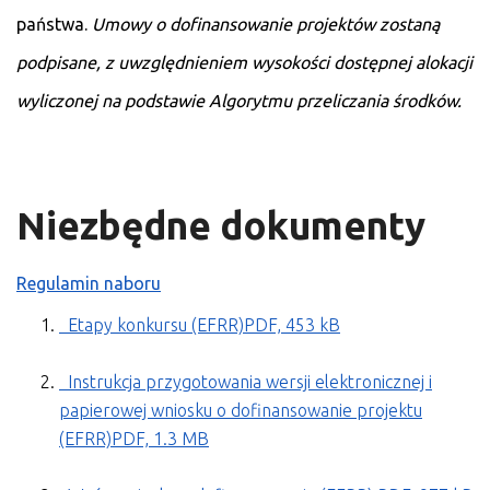
państwa.
Umowy o dofinansowanie projektów zostaną
podpisane, z uwzględnieniem wysokości dostępnej alokacji
wyliczonej na podstawie Algorytmu przeliczania środków.
Niezbędne dokumenty
Regulamin naboru
Etapy konkursu (EFRR)PDF, 453 kB
Instrukcja przygotowania wersji elektronicznej i
papierowej wniosku o dofinansowanie projektu
(EFRR)PDF, 1.3 MB