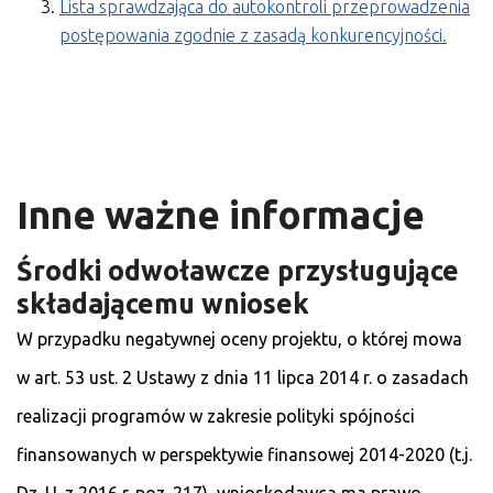
Lista sprawdzająca do autokontroli przeprowadzenia
postępowania zgodnie z zasadą konkurencyjności.
Inne ważne informacje
Środki odwoławcze przysługujące
składającemu wniosek
W przypadku negatywnej oceny projektu, o której mowa
w art. 53 ust. 2 Ustawy z dnia 11 lipca 2014 r. o zasadach
realizacji programów w zakresie polityki spójności
finansowanych w perspektywie finansowej 2014-2020 (t.j.
Dz. U. z 2016 r. poz. 217), wnioskodawca ma prawo