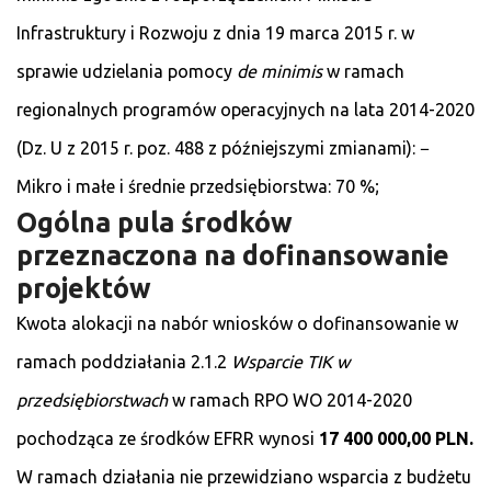
Infrastruktury i Rozwoju z dnia 19 marca 2015 r. w
sprawie udzielania pomocy
de minimis
w ramach
regionalnych programów operacyjnych na lata 2014-2020
(Dz. U z 2015 r. poz. 488 z późniejszymi zmianami): −
Mikro i małe i średnie przedsiębiorstwa: 70 %;
Ogólna pula środków
przeznaczona na dofinansowanie
projektów
Kwota alokacji na nabór wniosków o dofinansowanie w
ramach poddziałania 2.1.2
Wsparcie TIK w
przedsiębiorstwach
w ramach RPO WO 2014-2020
pochodząca ze środków EFRR wynosi
17 400 000,00 PLN.
W ramach działania nie przewidziano wsparcia z budżetu