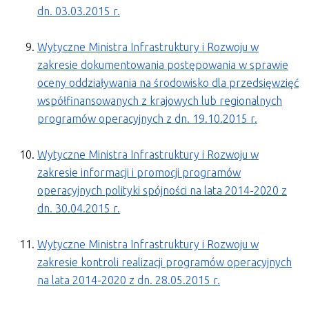
dn. 03.03.2015 r.
Wytyczne Ministra Infrastruktury i Rozwoju w
zakresie dokumentowania postępowania w sprawie
oceny oddziaływania na środowisko dla przedsięwzięć
współfinansowanych z krajowych lub regionalnych
programów operacyjnych z dn. 19.10.2015 r.
Wytyczne Ministra Infrastruktury i Rozwoju w
zakresie informacji i promocji programów
operacyjnych polityki spójności na lata 2014-2020 z
dn. 30.04.2015 r.
Wytyczne Ministra Infrastruktury i Rozwoju w
zakresie kontroli realizacji programów operacyjnych
na lata 2014-2020 z dn. 28.05.2015 r.