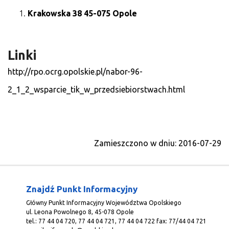
Krakowska 38
45-075 Opole
Linki
http://rpo.ocrg.opolskie.pl/nabor-96-
2_1_2_wsparcie_tik_w_przedsiebiorstwach.html
Zamieszczono w dniu: 2016-07-29
Znajdź Punkt Informacyjny
Główny Punkt Informacyjny Województwa Opolskiego
ul. Leona Powolnego 8, 45-078 Opole
tel.: 77 44 04 720, 77 44 04 721, 77 44 04 722 fax: 77/44 04 721