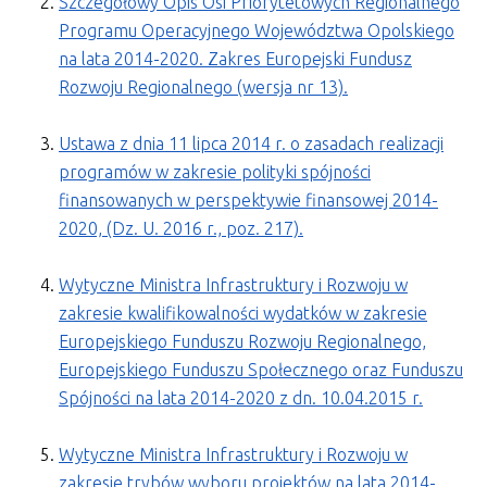
Szczegółowy Opis Osi Priorytetowych Regionalnego
Programu Operacyjnego Województwa Opolskiego
na lata 2014-2020. Zakres Europejski Fundusz
Rozwoju Regionalnego (wersja nr 13).
Ustawa z dnia 11 lipca 2014 r. o zasadach realizacji
programów
w zakresie polityki spójności
finansowanych w perspektywie finansowej 2014-
2020, (Dz. U. 2016 r., poz. 217).
Wytyczne Ministra Infrastruktury i Rozwoju w
zakresie kwalifikowalności wydatków w zakresie
Europejskiego Funduszu Rozwoju Regionalnego,
Europejskiego Funduszu Społecznego oraz Funduszu
Spójności na lata 2014-2020 z dn. 10.04.2015 r.
Wytyczne Ministra Infrastruktury i Rozwoju w
zakresie trybów wyboru projektów na lata 2014-