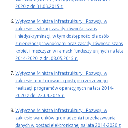
2020 z dn 31.03.2015 r.
Wytyczne Ministra Infrastruktury i Rozwoju w
zakresie realizacji zasady równości szans
i niedyskryminacji, w tym dostępności dla osób
z niepełnosprawnościami oraz zasady równości szans
kobiet
i mężczyzn w ramach funduszy unijnych na lata
2014-2020 z dn. 08.05.2015 r.
Wytyczne Ministra Infrastruktury i Rozwoju w
zakresie monitorowania postępu rzeczowego
realizacji programów operacyjnych na lata 2014-
2020
z dn. 22.04.2015 r
.
Wytyczne Ministra Infrastruktury i Rozwoju w
zakresie warunków gromadzenia i przekazywania
danych w postaci elektronicznej na lata 2014-2020 z