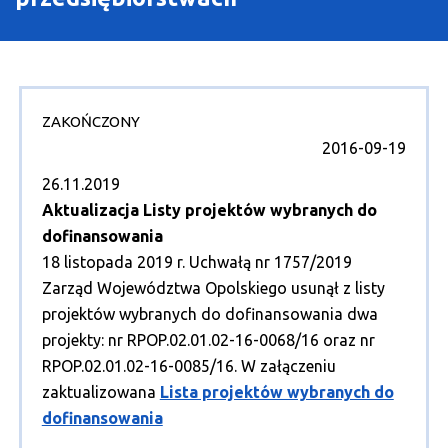
O Programie
Wiadomości
Punkty informacyjne
ZAKOŃCZONY
2016-09-19
26.11.2019
Aktualizacja Listy projektów wybranych do
dofinansowania
18 listopada 2019 r. Uchwałą nr 1757/2019
Zarząd Województwa Opolskiego usunął z listy
projektów wybranych do dofinansowania dwa
projekty: nr RPOP.02.01.02-16-0068/16 oraz nr
RPOP.02.01.02-16-0085/16. W załączeniu
zaktualizowana
Lista projektów wybranych do
dofinansowania