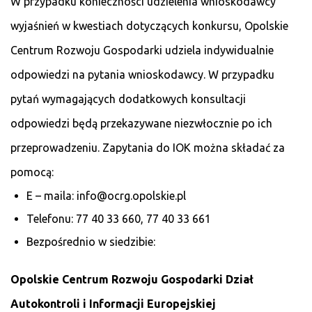
W przypadku konieczności udzielenia wnioskodawcy
wyjaśnień w kwestiach dotyczących konkursu, Opolskie
Centrum Rozwoju Gospodarki udziela indywidualnie
odpowiedzi na pytania wnioskodawcy. W przypadku
pytań wymagających dodatkowych konsultacji
odpowiedzi będą przekazywane niezwłocznie po ich
przeprowadzeniu. Zapytania do IOK można składać za
pomocą:
E – maila: info@ocrg.opolskie.pl
Telefonu: 77 40 33 660, 77 40 33 661
Bezpośrednio w siedzibie:
Opolskie Centrum Rozwoju Gospodarki
Dział
Autokontroli i Informacji Europejskiej