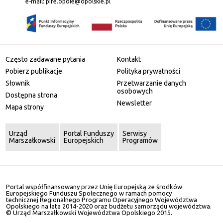
e-mail:
pife.opole@opolskie.pl
Często zadawane pytania
Kontakt
Pobierz publikacje
Polityka prywatności
Słownik
Przetwarzanie danych
osobowych
Dostępna strona
Newsletter
Mapa strony
Urząd
Portal Funduszy
Serwisy
Marszałkowski
Europejskich
Programów
Portal współfinansowany przez Unię Europejską ze środków
Europejskiego Funduszu Społecznego w ramach pomocy
technicznej Regionalnego Programu Operacyjnego Województwa
Opolskiego na lata 2014-2020 oraz budżetu samorządu województwa.
© Urząd Marszałkowski Województwa Opolskiego 2015.