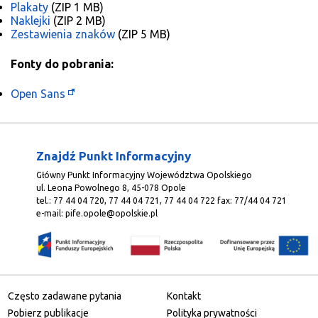
Plakaty
(ZIP 1 MB)
Naklejki
(ZIP 2 MB)
Zestawienia znaków
(ZIP 5 MB)
Fonty do pobrania:
Open Sans
Znajdź Punkt Informacyjny
Główny Punkt Informacyjny Województwa Opolskiego
ul. Leona Powolnego 8, 45-078 Opole
tel.: 77 44 04 720, 77 44 04 721, 77 44 04 722 fax: 77/44 04 721
e-mail:
pife.opole@opolskie.pl
Często zadawane pytania
Kontakt
Pobierz publikacje
Polityka prywatności