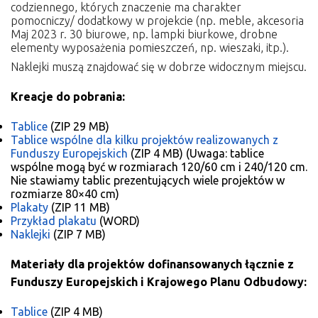
codziennego, których znaczenie ma charakter
pomocniczy/ dodatkowy w projekcie (np. meble, akcesoria
Maj 2023 r. 30 biurowe, np. lampki biurkowe, drobne
elementy wyposażenia pomieszczeń, np. wieszaki, itp.).
Naklejki muszą znajdować się w dobrze widocznym miejscu.
Kreacje do pobrania:
Tablice
(ZIP 29 MB)
Tablice wspólne dla kilku projektów realizowanych z
Funduszy Europejskich
(ZIP 4 MB)
(Uwaga: tablice
wspólne mogą być w rozmiarach 120/60 cm i 240/120 cm.
Nie stawiamy tablic prezentujących wiele projektów w
rozmiarze 80×40 cm)
Plakaty
(ZIP 11 MB)
Przykład plakatu
(WORD)
Naklejki
(ZIP 7 MB)
Materiały dla projektów dofinansowanych łącznie z
Funduszy Europejskich i Krajowego Planu Odbudowy:
Tablice
(ZIP 4 MB)