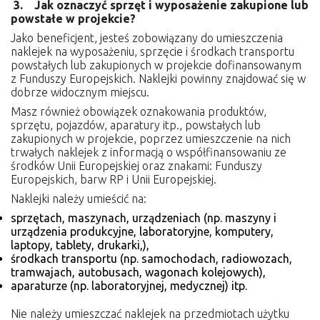
3. Jak oznaczyć sprzęt i wyposażenie zakupione lub
powstałe w projekcie?
Jako beneficjent, jesteś zobowiązany do umieszczenia
naklejek na wyposażeniu, sprzęcie i środkach transportu
powstałych lub zakupionych w projekcie dofinansowanym
z Funduszy Europejskich. Naklejki powinny znajdować się w
dobrze widocznym miejscu.
Masz również obowiązek oznakowania produktów,
sprzętu, pojazdów, aparatury itp., powstałych lub
zakupionych w projekcie, poprzez umieszczenie na nich
trwałych naklejek z informacją o współfinansowaniu ze
środków Unii Europejskiej oraz znakami: Funduszy
Europejskich, barw RP i Unii Europejskiej.
Naklejki należy umieścić na:
sprzętach, maszynach, urządzeniach (np. maszyny i
urządzenia produkcyjne, laboratoryjne, komputery,
laptopy, tablety, drukarki,),
środkach transportu (np. samochodach, radiowozach,
tramwajach, autobusach, wagonach kolejowych),
aparaturze (np. laboratoryjnej, medycznej) itp.
Nie należy umieszczać naklejek na przedmiotach użytku