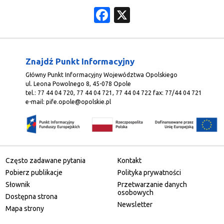
Facebook
X
Znajdź Punkt Informacyjny
Główny Punkt Informacyjny Województwa Opolskiego
ul. Leona Powolnego 8, 45-078 Opole
tel.: 77 44 04 720, 77 44 04 721, 77 44 04 722 fax: 77/44 04 721
e-mail:
pife.opole@opolskie.pl
Często zadawane pytania
Kontakt
Pobierz publikacje
Polityka prywatności
Słownik
Przetwarzanie danych
osobowych
Dostępna strona
Newsletter
Mapa strony