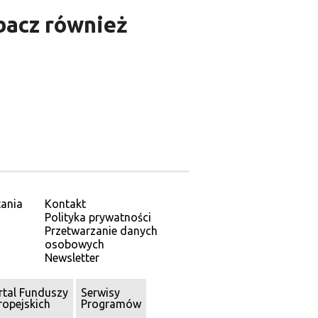
bacz również
ania
Kontakt
Polityka prywatności
Przetwarzanie danych
osobowych
Newsletter
rtal Funduszy
Serwisy
ropejskich
Programów