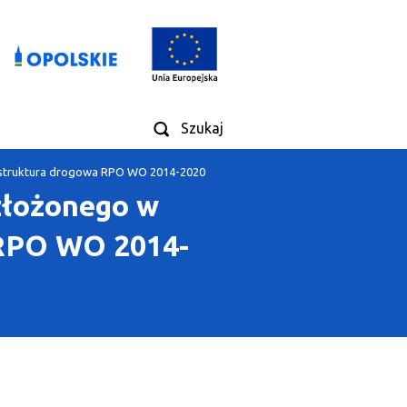
Szukaj
rastruktura drogowa RPO WO 2014-2020
złożonego w
 RPO WO 2014-