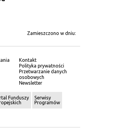
Zamieszczono w dniu:
ania
Kontakt
Polityka prywatności
Przetwarzanie danych
osobowych
Newsletter
rtal Funduszy
Serwisy
ropejskich
Programów