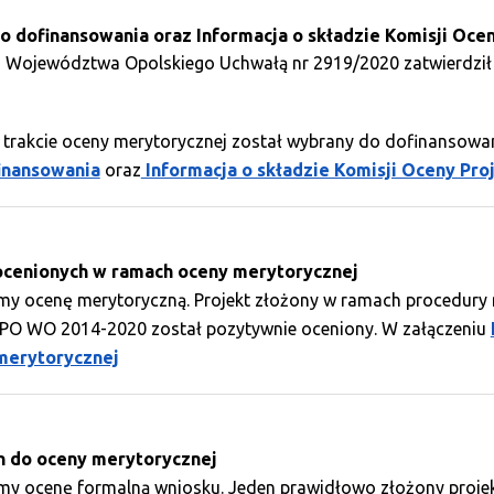
o dofinansowania oraz Informacja o składzie Komisji Oce
d Województwa Opolskiego Uchwałą nr 2919/2020 zatwierdził 
 trakcie oceny merytorycznej został wybrany do dofinansowa
inansowania
oraz
Informacja o składzie Komisji Oceny Pr
ocenionych w ramach oceny merytorycznej
śmy ocenę merytoryczną. Projekt złożony w ramach procedury
PO WO 2014-2020 został pozytywnie oceniony. W załączeniu
merytorycznej
h do oceny merytorycznej
my ocenę formalną wniosku. Jeden prawidłowo złożony projekt 