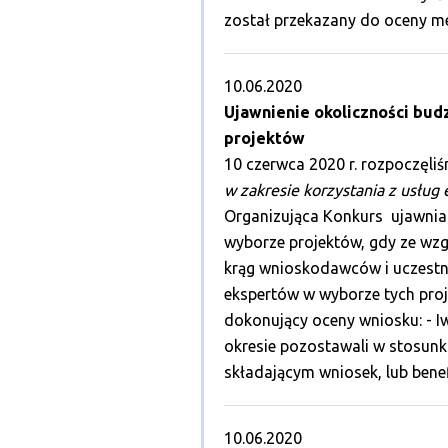
został przekazany do oceny me
10.06.2020
Ujawnienie okoliczności bud
projektów
10 czerwca 2020 r. rozpoczęli
w zakresie korzystania z usłu
Organizująca Konkurs ujawnia 
wyborze projektów, gdy ze wzg
krąg wnioskodawców i uczestni
ekspertów w wyborze tych proj
dokonujący oceny wniosku: - 
okresie pozostawali w stosun
składającym wniosek, lub bene
10.06.2020