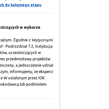
ch do kolejnego etapu
stniczących w wyborze
zajnym. Zgodnie z
Wytycznymi
20
- Podrozdział 7.2, Instytucja
tów, uczestniczących w
kres przedmiotowy projektów
iczony, a jednocześnie udział
zym, informujemy, że eksperci
ra W ustalonym przez IOK
nioskodawcą lub podmiotem