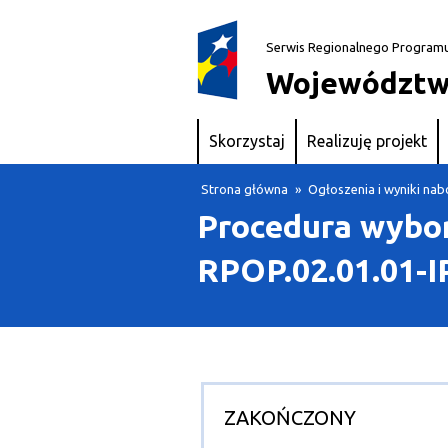
Serwis Regionalnego Program
Województw
Skorzystaj
Realizuję projekt
Strona główna
»
Ogłoszenia i wyniki n
Procedura wybor
RPOP.02.01.01-I
ZAKOŃCZONY