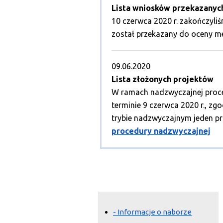
Lista wniosków przekazanyc
10 czerwca 2020 r. zakończyliś
został przekazany do oceny me
09.06.2020
Lista złożonych projektów
W ramach nadzwyczajnej proced
terminie 9 czerwca 2020 r., z
trybie nadzwyczajnym jeden p
procedury nadzwyczajnej
- Informacje o naborze