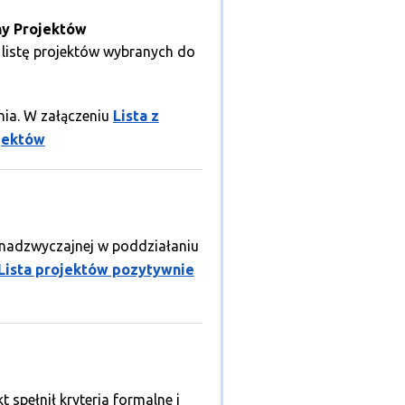
ny Projektów
listę projektów wybranych do
nia. W załączeniu
Lista z
ojektów
 nadzwyczajnej w poddziałaniu
Lista projektów pozytywnie
spełnił kryteria formalne i