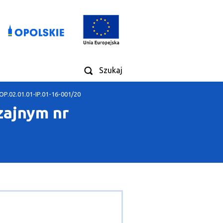
Szukaj
OP.02.01.01-IP.01-16-001/20
zajnym nr