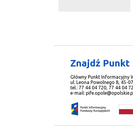
Znajdź Punkt
Główny Punkt Informacyjny
ul. Leona Powolnego 8, 45-0
tel.: 77 44 04 720, 77 44 04 
e-mail:
pife.opole@opolskie.p