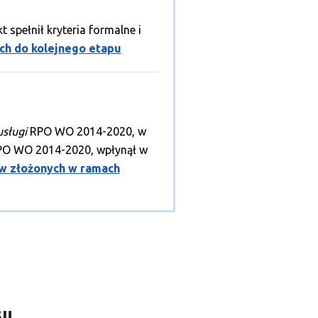
spełnił kryteria formalne i
ch do kolejnego etapu
usługi
RPO WO 2014-2020, w
RPO WO 2014-2020, wpłynął w
ów złożonych w ramach
su