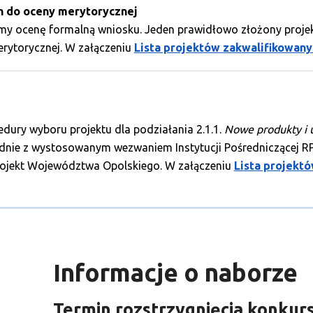
h do oceny merytorycznej
my ocenę formalną wniosku. Jeden prawidłowo złożony projekt 
rytorycznej. W załączeniu
Lista projektów zakwalifikowany
ury wyboru projektu dla podziałania 2.1.1.
Nowe produkty i 
godnie z wystosowanym wezwaniem Instytucji Pośredniczącej 
rojekt Województwa Opolskiego. W załączeniu
Lista projekt
Informacje o naborze
Termin rozstrzygnięcia konkur