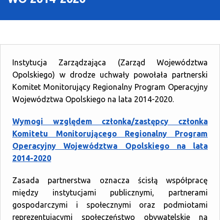
O Programie
Wiadomości
Punkty informacyjne
Instytucja Zarządzająca (Zarząd Województwa
Opolskiego) w drodze uchwały powołała partnerski
Komitet Monitorujący Regionalny Program Operacyjny
Województwa Opolskiego na lata 2014-2020.
Wymogi względem członka/zastępcy członka
Komitetu Monitorującego Regionalny Program
Operacyjny Województwa Opolskiego na lata
2014-2020
Zasada partnerstwa oznacza ścisłą współpracę
między instytucjami publicznymi, partnerami
gospodarczymi i społecznymi oraz podmiotami
reprezentującymi społeczeństwo obywatelskie na