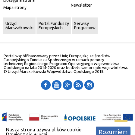
Dostępna strona
Newsletter
Mapa strony
Urząd
Portal Funduszy
Serwisy
Marszałkowski
Europejskich
Programów
Portal współfinansowany przez Unię Europejską ze środków
Europejskiego Funduszu Społecznego w ramach pomocy
technicznej Regionalnego Programu Operacyjnego Województwa
Opolskiego na lata 2014-2020 oraz budżetu samorządu województwa.
© Urząd Marszałkowski Województwa Opolskiego 2015.
Nasza strona używa plików cookie
Rozumiem
Dowiedz się więcej