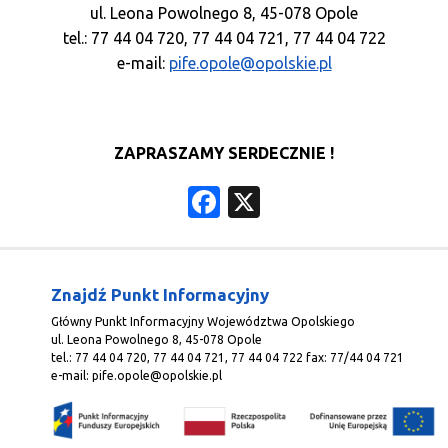
ul. Leona Powolnego 8, 45-078 Opole
tel.: 77 44 04 720, 77 44 04 721, 77 44 04 722
e-mail:
pife.opole@opolskie.pl
ZAPRASZAMY SERDECZNIE !
Facebook
X
Znajdź Punkt Informacyjny
Główny Punkt Informacyjny Województwa Opolskiego
ul. Leona Powolnego 8, 45-078 Opole
tel.: 77 44 04 720, 77 44 04 721, 77 44 04 722 fax: 77/44 04 721
e-mail:
pife.opole@opolskie.pl