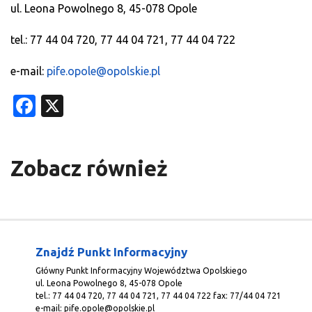
ul. Leona Powolnego 8, 45-078 Opole
tel.: 77 44 04 720, 77 44 04 721, 77 44 04 722
e-mail:
pife.opole@opolskie.pl
Facebook
X
Zobacz również
Znajdź Punkt Informacyjny
Główny Punkt Informacyjny Województwa Opolskiego
ul. Leona Powolnego 8, 45-078 Opole
tel.: 77 44 04 720, 77 44 04 721, 77 44 04 722 fax: 77/44 04 721
e-mail:
pife.opole@opolskie.pl