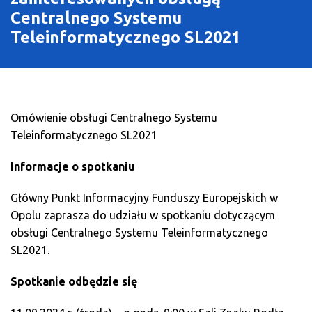
O Programie
Centralnego Systemu
Teleinformatycznego SL2021
Wiadomości
Punkty informacyjne
Omówienie obsługi Centralnego Systemu
Teleinformatycznego SL2021
Informacje o spotkaniu
Główny Punkt Informacyjny Funduszy Europejskich w
Opolu zaprasza do udziału w spotkaniu dotyczącym
obsługi Centralnego Systemu Teleinformatycznego
SL2021.
Spotkanie odbędzie się