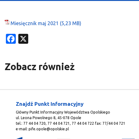
O Programie
Wiadomości
Miesięcznik maj 2021
Punkty informacyjne
Facebook
X
Zobacz również
Znajdź Punkt Informacyjny
Główny Punkt Informacyjny Województwa Opolskiego
ul. Leona Powolnego 8, 45-078 Opole
tel.: 77 44 04 720, 77 44 04 721, 77 44 04 722 fax: 77/44 04 721
e-mail:
pife.opole@opolskie.pl