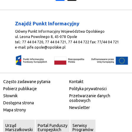
Znajdź Punkt Informacyjny
Główny Punkt Informacyjny Województwa Opolskiego
ul. Leona Powolnego 8, 45-078 Opole
tel.: 77 44 04 720, 77 44 04 721, 77 44 04 722 fax: 77/44 04 721
e-mail:
pife.opole@opolskie.pl
Często zadawane pytania
Kontakt
Pobierz publikacje
Polityka prywatności
Słownik
Przetwarzanie danych
osobowych
Dostępna strona
Newsletter
Mapa strony
Urząd
Portal Funduszy
Serwisy
Marszałkowski
Europejskich
Programów