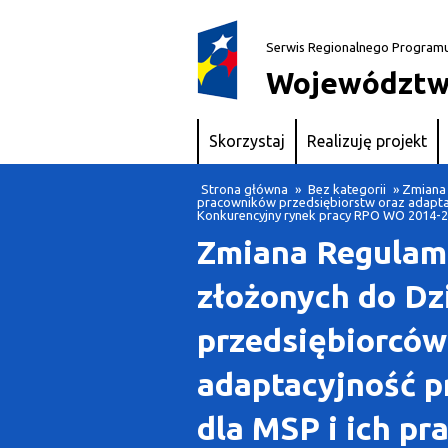
Serwis Regionalnego Program
Województw
Skorzystaj
Realizuję projekt
Strona główna
»
Bez kategorii
» Zmiana 
pracowników przedsiębiorstw oraz adaptac
Konkurencyjny rynek pracy RPO WO 2014-20
Zmiana Regulam
złożonych do Dzi
przedsiębiorców
adaptacyjność p
dla MSP i ich pr