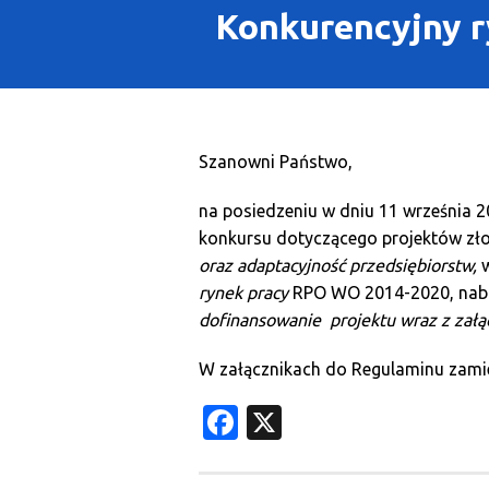
Konkurencyjny r
Szanowni Państwo,
na posiedzeniu w dniu 11 września 
konkursu dotyczącego projektów zło
oraz adaptacyjność przedsiębiorstw,
rynek pracy
RPO WO 2014-2020, nabór
dofinansowanie projektu wraz z załą
W załącznikach do Regulaminu zamie
Facebook
X