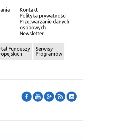
ania
Kontakt
Polityka prywatności
Przetwarzanie danych
osobowych
Newsletter
rtal Funduszy
Serwisy
ropejskich
Programów