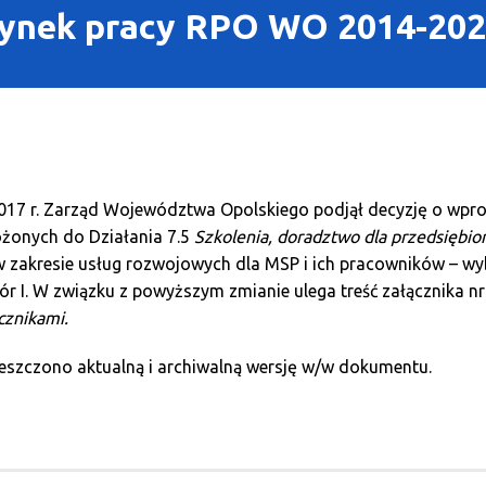
ynek pracy RPO WO 2014-2020
2017 r. Zarząd Województwa Opolskiego podjął decyzję o wp
żonych do Działania 7.5
Szkolenia, doradztwo dla przedsiębio
w zakresie usług rozwojowych dla MSP i ich pracowników – wyb
 I. W związku z powyższym zmianie ulega treść załącznika n
cznikami.
szczono aktualną i archiwalną wersję w/w dokumentu.