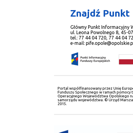
Znajdź Punkt
Główny Punkt Informacyjny
ul. Leona Powolnego 8, 45-0
tel.: 77 44 04 720, 77 44 04 
e-mail:
pife.opole@opolskie.p
Portal współfinansowany przez Unię Europ
Funduszu Społecznego w ramach pomocy t
Operacyjnego Województwa Opolskiego na 
samorządu województwa. © Urząd Marsza
2015.