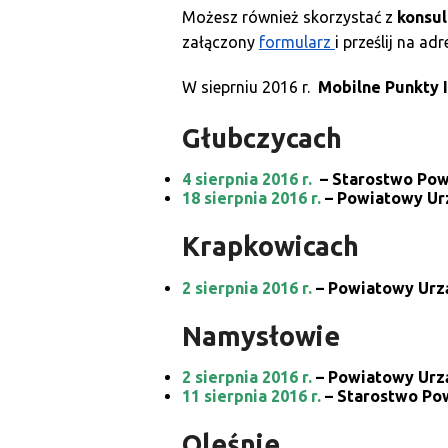
Możesz również skorzystać z
konsul
załączony
formularz
i prześlij na a
W sieprniu 2016 r.
Mobilne Punkty 
Głubczycach
4 sierpnia 2016 r.
– Starostwo Powi
18 sierpnia 2016 r.
– Powiatowy Urz
Krapkowicach
2 sierpnia 2016 r.
– Powiatowy Urzą
Namysłowie
2 sierpnia 2016 r.
–
Powiatowy Urzą
11 sierpnia 2016 r.
– Starostwo Pow
Oleśnie