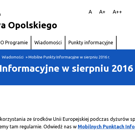
||
A
A+
A++
u
a Opolskiego
O Programie
Wiadomości
Punkty informacyjne
Wiadomości
» Mobilne Punkty Informacyjne w sierpniu 2016 r.
nformacyjne w sierpniu 2016 
korzystania ze środków Unii Europejskiej podczas dyżurów sp
iemy tam regularnie. Odwiedź nas w
Mobilnych Punktach Inf