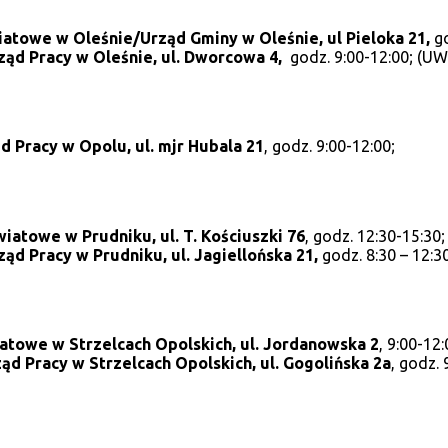
atowe w Oleśnie/Urząd Gminy w Oleśnie, ul Pieloka 21,
go
ąd Pracy w Oleśnie, ul. Dworcowa 4,
godz. 9:00-12:00; (U
 Pracy w Opolu, ul. mjr Hubala 21
, godz. 9:00-12:00;
iatowe w Prudniku, ul. T. Kościuszki 76
, godz. 12:30-15:30;
ąd Pracy w Prudniku, ul. Jagiellońska 21,
godz. 8:30 – 12:30
h
atowe w Strzelcach Opolskich, ul. Jordanowska 2
, 9:00-12:
ąd Pracy w Strzelcach Opolskich, ul. Gogolińska 2a
, godz. 