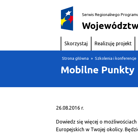
Serwis Regionalnego Program
Województw
Skorzystaj
Realizuję projekt
Strona główna
»
Szkolenia i konferencje
Mobilne Punkty I
26.08.2016 r.
Dowiedz się więcej o możliwościach 
Europejskich w Twojej okolicy. Będz