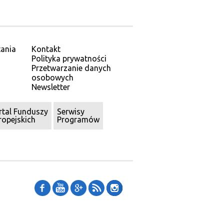
ania
Kontakt
Polityka prywatności
Przetwarzanie danych
osobowych
Newsletter
rtal Funduszy
Serwisy
ropejskich
Programów