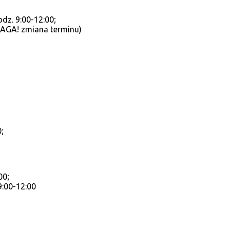
dz. 9:00-12:00;
WAGA! zmiana terminu)
;
00;
9:00-12:00