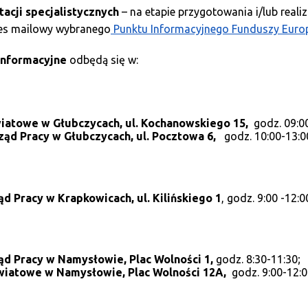
tacji specjalistycznych
– na etapie przygotowania i/lub realiz
dres mailowy wybranego
Punktu Informacyjnego Funduszy Europ
Informacyjne
odbędą się w:
atowe w Głubczycach, ul. Kochanowskiego 15,
godz. 09:0
ąd Pracy w Głubczycach, ul. Pocztowa 6,
godz. 10:00-13:0
d Pracy w Krapkowicach, ul. Kilińskiego 1
, godz. 9:00 -12:0
d Pracy w Namysłowie, Plac Wolności 1,
godz. 8:30-11:30;
iatowe w Namysłowie, Plac Wolności 12A,
godz. 9:00-12:0