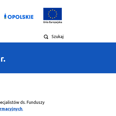
Szukaj
r.
ecjalistów ds. Funduszy
ormacyjnych
.