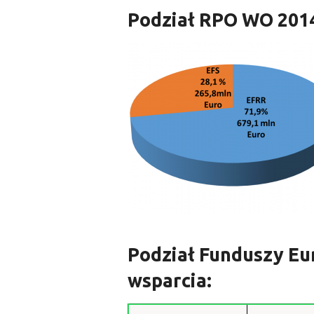
Podział RPO WO 2014
Podział Funduszy Eu
wsparcia: