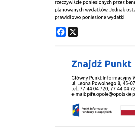
rzeczywiście poniesionych przez bene
planowanych wydatków. Jednak ost
prawidłowo poniesione wydatki.
Facebook
X
Znajdź Punkt
Główny Punkt Informacyjny
ul. Leona Powolnego 8, 45-0
tel.: 77 44 04 720, 77 44 04 
e-mail:
pife.opole@opolskie.p