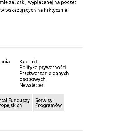
mie zaliczki, wypłacanej na poczet
 wskazujących na faktycznie i
ania
Kontakt
Polityka prywatności
Przetwarzanie danych
osobowych
Newsletter
rtal Funduszy
Serwisy
ropejskich
Programów