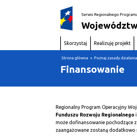
Serwis Regionalnego Program
Województw
Skorzystaj
Realizuję projekt
Strona główna
»
Poznaj zasady działani
Finansowanie
Regionalny Program Operacyjny Woj
Funduszu Rozwoju Regionalnego
może dofinansowanie pochodzące z 
zaangażowane zostaną dodatkowo śr