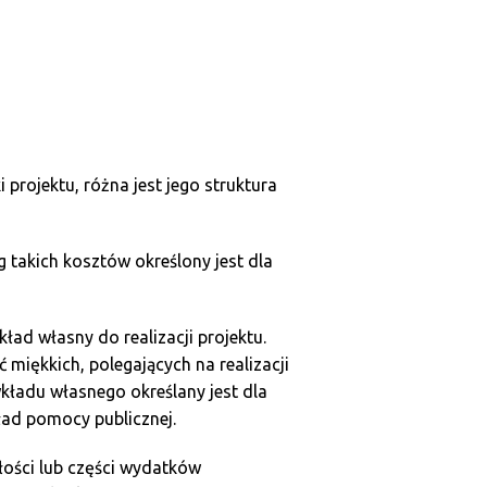
projektu, różna jest jego struktura
g takich kosztów określony jest dla
ład własny do realizacji projektu.
miękkich, polegających na realizacji
kładu własnego określany jest dla
ład pomocy publicznej.
łości lub części wydatków