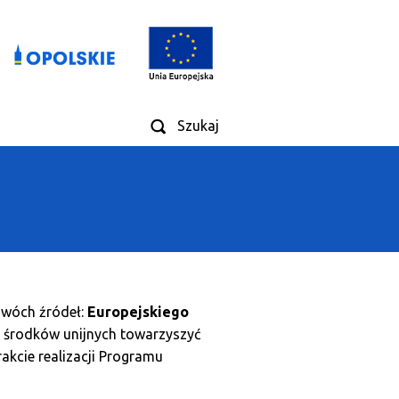
Szukaj
dwóch źródeł:
Europejskiego
e środków unijnych towarzyszyć
kcie realizacji Programu