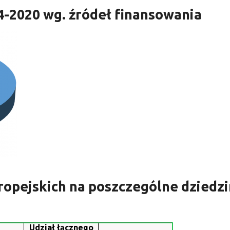
-2020 wg. źródeł finansowania
ropejskich na poszczególne dziedz
Udział łącznego