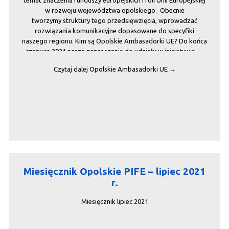
w rozwoju województwa opolskiego. Obecnie
tworzymy struktury tego przedsięwzięcia, wprowadzać
rozwiązania komunikacyjne dopasowane do specyfiki
naszego regionu. Kim są Opolskie Ambasadorki UE? Do końca
czerwca 2021 nasze zaproszenie do udziału w inicjatywie …
Czytaj dalej
Opolskie Ambasadorki UE
→
Miesięcznik Opolskie PIFE – lipiec 2021
r.
Miesięcznik lipiec 2021