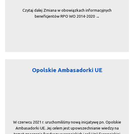
funduszy celowych podejmuje działania …
Czytaj dalej
Zmiana w obowiązkach informacyjnych
beneficjentów RPO WO 2014-2020
→
Opolskie Ambasadorki UE
W czerwcu 2021 r. uruchomiliśmy nową inicjatywę pn. Opolskie
Ambasadorki UE. Jej celem jest upowszechnianie wiedzy na
temat znaczenia funduszy europejskich i roli Unii Europejskiej