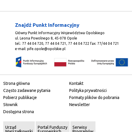
Znajdź Punkt Informacyjny
Główny Punkt Informacyjny Województwa Opolskiego
ul. Leona Powolnego 8, 45-078 Opole
tel.: 77 44 04 720, 77 44 04 721, 77 44 04 722 fax: 77/44 04 721
e-mail:
pife.opole@opolskie.pl
Strona główna
Kontakt
Często zadawane pytania
Polityka prywatności
Pobierz publikacje
Formaty plików do pobrania
Słownik
Newsletter
Dostępna strona
Urząd
Portal Funduszy
Serwisy
Marszałkowski
Europejskich
Programów