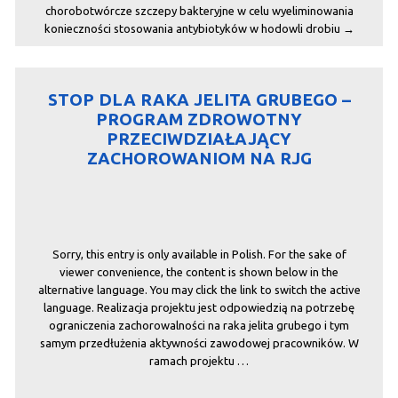
chorobotwórcze szczepy bakteryjne w celu wyeliminowania
konieczności stosowania antybiotyków w hodowli drobiu
→
STOP DLA RAKA JELITA GRUBEGO –
PROGRAM ZDROWOTNY
PRZECIWDZIAŁAJĄCY
ZACHOROWANIOM NA RJG
Sorry, this entry is only available in Polish. For the sake of
viewer convenience, the content is shown below in the
alternative language. You may click the link to switch the active
language. Realizacja projektu jest odpowiedzią na potrzebę
ograniczenia zachorowalności na raka jelita grubego i tym
samym przedłużenia aktywności zawodowej pracowników. W
ramach projektu …