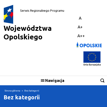
||
Serwis Regionalnego Programu
A
Województwa
A+
Opolskiego
A++
Nawigacja
Strona główna
»
Bez kategorii
Bez kategorii