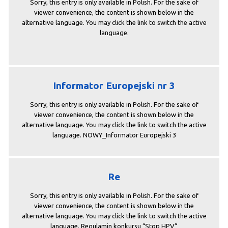
Sorry, this entry is only available in Polish. For the sake of
viewer convenience, the content is shown below in the
alternative language. You may click the link to switch the active
language.
Informator Europejski nr 3
Sorry, this entry is only available in Polish. For the sake of
viewer convenience, the content is shown below in the
alternative language. You may click the link to switch the active
language. NOWY_Informator Europejski 3
Re
Sorry, this entry is only available in Polish. For the sake of
viewer convenience, the content is shown below in the
alternative language. You may click the link to switch the active
language. Regulamin konkursu “Stop HPV”