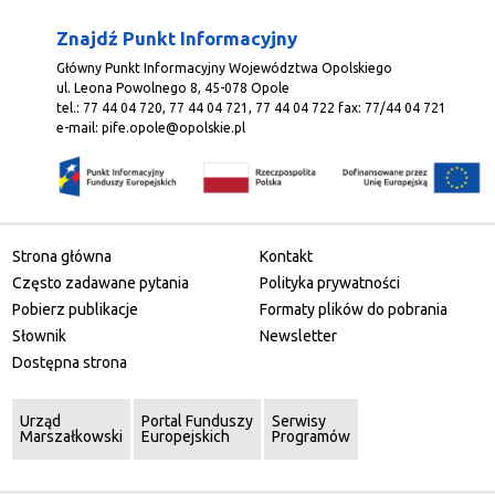
Znajdź Punkt Informacyjny
Główny Punkt Informacyjny Województwa Opolskiego
ul. Leona Powolnego 8, 45-078 Opole
tel.: 77 44 04 720, 77 44 04 721, 77 44 04 722 fax: 77/44 04 721
e-mail:
pife.opole@opolskie.pl
Strona główna
Kontakt
Często zadawane pytania
Polityka prywatności
Pobierz publikacje
Formaty plików do pobrania
Słownik
Newsletter
Dostępna strona
Urząd
Portal Funduszy
Serwisy
Marszałkowski
Europejskich
Programów