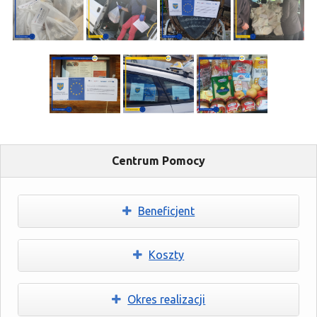
Centrum Pomocy
Beneficjent
Koszty
Okres realizacji