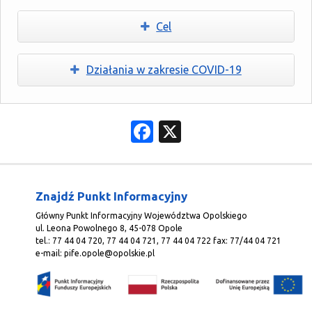
Cel
Działania w zakresie COVID-19
Facebook
X
Znajdź Punkt Informacyjny
Główny Punkt Informacyjny Województwa Opolskiego
ul. Leona Powolnego 8, 45-078 Opole
tel.: 77 44 04 720, 77 44 04 721, 77 44 04 722 fax: 77/44 04 721
e-mail:
pife.opole@opolskie.pl