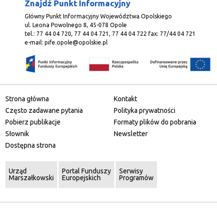
Znajdź Punkt Informacyjny
Główny Punkt Informacyjny Województwa Opolskiego
ul. Leona Powolnego 8, 45-078 Opole
tel.: 77 44 04 720, 77 44 04 721, 77 44 04 722 fax: 77/44 04 721
e-mail:
pife.opole@opolskie.pl
Strona główna
Kontakt
Często zadawane pytania
Polityka prywatności
Pobierz publikacje
Formaty plików do pobrania
Słownik
Newsletter
Dostępna strona
Urząd
Portal Funduszy
Serwisy
Marszałkowski
Europejskich
Programów