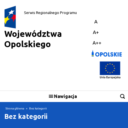
||
Serwis Regionalnego Programu
A
Województwa
A+
Opolskiego
A++
Nawigacja
Strona główna
»
Bez kategorii
Bez kategorii