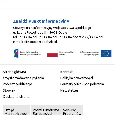
Znajdź Punkt Informacyjny
Główny Punkt Informacyjny Województwa Opolskiego
ul. Leona Powolnego 8, 45-078 Opole
tel.: 77 44 04 720, 77 44 04 721, 77 44 04 722 fax: 77/44 04 721
e-mail:
pife.opole@opolskie.pl
Strona główna
Kontakt
Często zadawane pytania
Polityka prywatności
Pobierz publikacje
Formaty plików do pobrania
Słownik
Newsletter
Dostępna strona
Urząd
Portal Funduszy
Serwisy
Marszałkowski
Europejskich
Programów