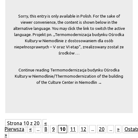
Sorry, this entry is only available in Polish. For the sake of
viewer convenience, the content is shown below in the
alternative language. You may click the link to switch the active
language. Projekt pn. „Termomodernizacja budynku Ośrodka
Kultury w Niemodlinie z dostosowaniem dla osób
niepełnosprawnych – V oraz VI etap”, zrealizowany został ze
środków …
Continue reading
Termomodernizacja budynku Ośrodka
Kultury w Niemodlinie/Thermomodernization of the building
of the Culture Center in Niemodlin
→
Strona 10 z 20
«
Pierwsza
«
...
8
9
10
11
12
...
20
...
»
Ostat
»