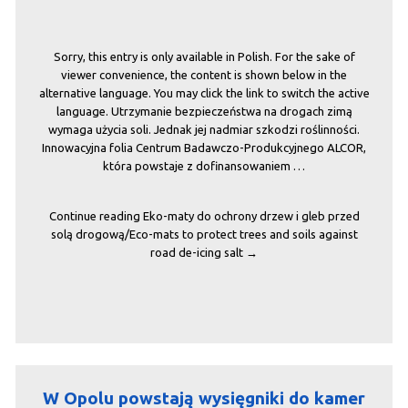
Sorry, this entry is only available in Polish. For the sake of
viewer convenience, the content is shown below in the
alternative language. You may click the link to switch the active
language. Utrzymanie bezpieczeństwa na drogach zimą
wymaga użycia soli. Jednak jej nadmiar szkodzi roślinności.
Innowacyjna folia Centrum Badawczo-Produkcyjnego ALCOR,
która powstaje z dofinansowaniem …
Continue reading
Eko-maty do ochrony drzew i gleb przed
solą drogową/Eco-mats to protect trees and soils against
road de-icing salt
→
W Opolu powstają wysięgniki do kamer