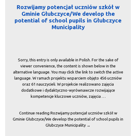
Rozwijamy potencjał uczniów szkół w
Gminie Głubczyce/We develop the
potential of school pupils in Głubczyce
Municipality
Sorry, this entry is only available in Polish. For the sake of
viewer convenience, the content is shown below in the
alternative language. You may click the link to switch the active
language. W ramach projektu wsparciem objęto 456 uczniów
oraz 61 nauczycieli. W projekcie realizowano zajęcia
dodatkowe i dydaktyczno-wyrównawcze rozwijające
kompetencje kluczowe uczniów, zajęcia …
Continue reading
Rozwijamy potencjał uczniów szkół w
Gminie Głubczyce/We develop the potential of school pupils in
Głubczyce Municipality
→