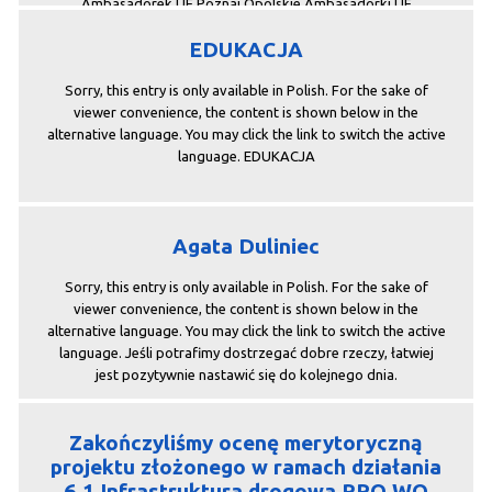
Ambasadorek UE Poznaj Opolskie Ambasadorki UE
EDUKACJA
Sorry, this entry is only available in Polish. For the sake of
viewer convenience, the content is shown below in the
alternative language. You may click the link to switch the active
language. EDUKACJA
Agata Duliniec
Sorry, this entry is only available in Polish. For the sake of
viewer convenience, the content is shown below in the
alternative language. You may click the link to switch the active
language. Jeśli potrafimy dostrzegać dobre rzeczy, łatwiej
jest pozytywnie nastawić się do kolejnego dnia.
Zakończyliśmy ocenę merytoryczną
projektu złożonego w ramach działania
6.1 Infrastruktura drogowa RPO WO