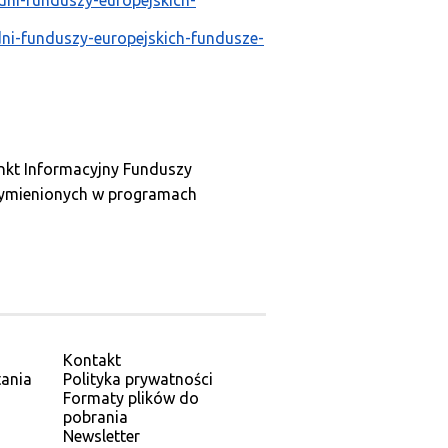
dni-funduszy-europejskich-
dni-funduszy-europejskich-fundusze-
unkt Informacyjny Funduszy
 wymienionych w programach
Kontakt
ania
Polityka prywatności
Formaty plików do
pobrania
Newsletter