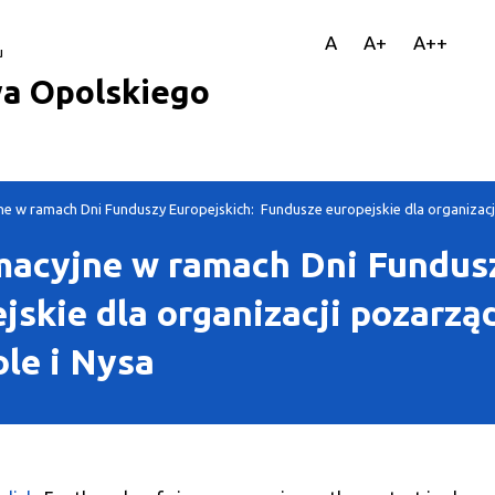
||
A
A+
A++
u
a Opolskiego
ne w ramach Dni Funduszy Europejskich: Fundusze europejskie dla organizacj
macyjne w ramach Dni Fundus
jskie dla organizacji pozarzą
ole i Nysa